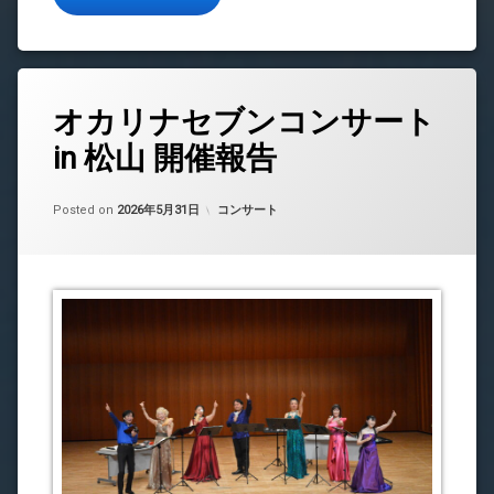
オカリナセブンコンサート
in 松山 開催報告
Updated on
by
中島 昇平
2026年5月31日
カテゴリー:
Posted on
2026年5月31日
コンサート