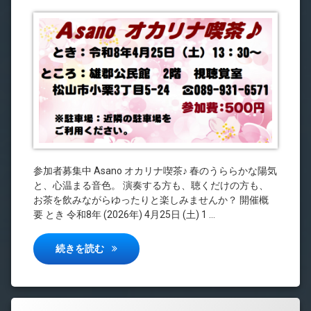
参加者募集中 Asano オカリナ喫茶♪ 春のうららかな陽気
と、心温まる音色。 演奏する方も、聴くだけの方も、
お茶を飲みながらゆったりと楽しみませんか？ 開催概
要 とき 令和8年 (2026年) 4月25日 (土) 1 …
Asano オカリナ喫茶♪
続きを読む