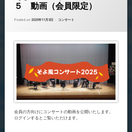
５ 動画（会員限定）
Updated on
by
中島 昇平
2025年11月3日
カテゴリー:
Posted on
2025年11月3日
コンサート
会員の方向けにコンサートの動画を公開いたします。
ログインするとご覧いただけます。