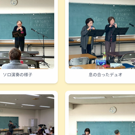
ソロ演奏の様子
息の合ったデュオ