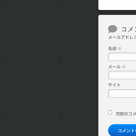
コメント
コメ
メールアドレ
名前
※
メール
※
サイト
次回のコ