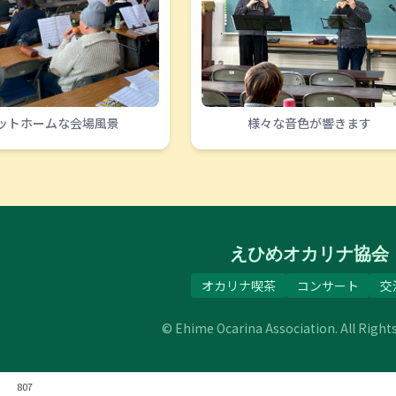
ットホームな会場風景
様々な音色が響きます
えひめオカリナ協会
オカリナ喫茶
コンサート
交
© Ehime Ocarina Association. All Right
:
807