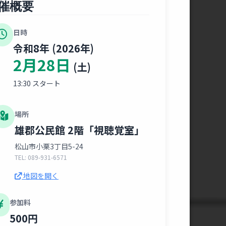
催概要
日時
令和8年 (2026年)
2月28日
(土)
13:30 スタート
場所
雄郡公民館 2階「視聴覚室」
松山市小栗3丁目5-24
TEL: 089-931-6571
地図を開く
参加料
500円