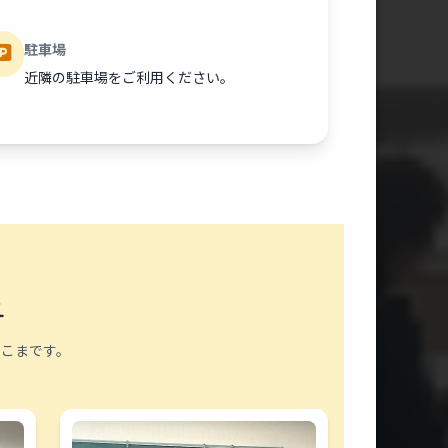
駐車場
近隣の駐車場をご利用ください。
子
こまです。