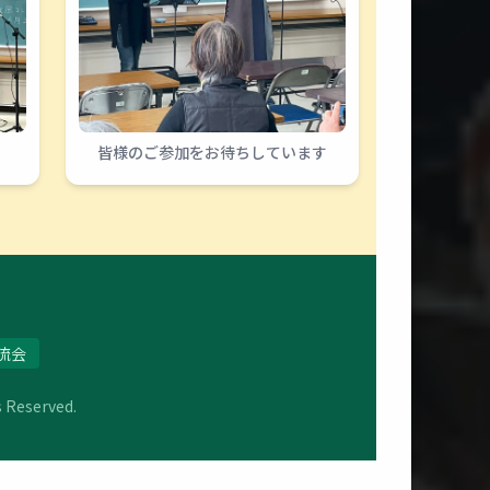
皆様のご参加をお待ちしています
流会
s Reserved.